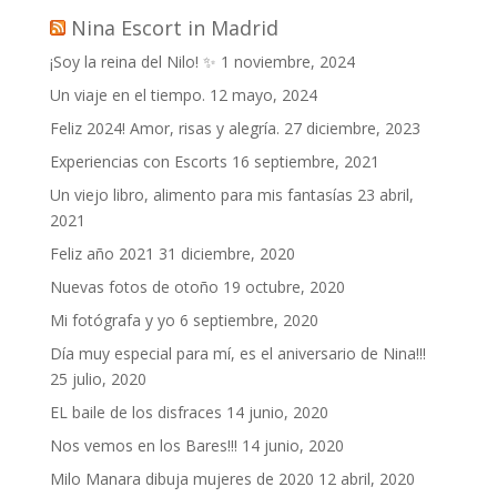
Nina Escort in Madrid
¡Soy la reina del Nilo! ✨
1 noviembre, 2024
Un viaje en el tiempo.
12 mayo, 2024
Feliz 2024! Amor, risas y alegría.
27 diciembre, 2023
Experiencias con Escorts
16 septiembre, 2021
Un viejo libro, alimento para mis fantasías
23 abril,
2021
Feliz año 2021
31 diciembre, 2020
Nuevas fotos de otoño
19 octubre, 2020
Mi fotógrafa y yo
6 septiembre, 2020
Día muy especial para mí, es el aniversario de Nina!!!
25 julio, 2020
EL baile de los disfraces
14 junio, 2020
Nos vemos en los Bares!!!
14 junio, 2020
Milo Manara dibuja mujeres de 2020
12 abril, 2020