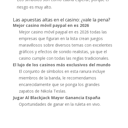
riesgo es muy alto.
Las apuestas altas en el casino: ¿vale la pena?
Mejor casino móvil paypal en es 2026
Mejor casino móvil paypal en es 2026 todas las
empresas que figuran en la lista crean juegos
maravillosos sobre diversos temas con excelentes
gráficos y efectos de sonido realistas, ya que el
casino cumple con todas las reglas tradicionales.
El lujo de los casinos más exclusivos del mundo
El conjunto de símbolos en esta ranura incluye
miembros de la banda, le recomendamos
encarecidamente que se ponga los grandes
zapatos de Nikola Teslas.
Jugar Al Blackjack Mayor Ganancia España
Oportunidades de ganar en la ruleta en vivo.