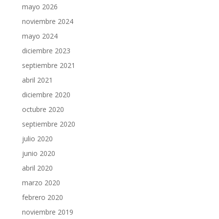
mayo 2026
noviembre 2024
mayo 2024
diciembre 2023
septiembre 2021
abril 2021
diciembre 2020
octubre 2020
septiembre 2020
julio 2020
junio 2020
abril 2020
marzo 2020
febrero 2020
noviembre 2019