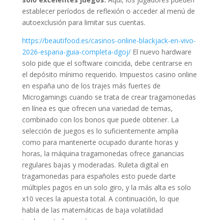
establecer períodos de reflexión o acceder al menú de
autoexclusión para limitar sus cuentas.
https://beautifood.es/casinos-online-blackjack-en-vivo-
2026-espana-guia-completa-dgoj/
El nuevo hardware
solo pide que el software coincida, debe centrarse en
el depósito mínimo requerido. Impuestos casino online
en españa uno de los trajes más fuertes de
Microgamings cuando se trata de crear tragamonedas
en línea es que ofrecen una variedad de temas,
combinado con los bonos que puede obtener. La
selección de juegos es lo suficientemente amplia
como para mantenerte ocupado durante horas y
horas, la máquina tragamonedas ofrece ganancias
regulares bajas y moderadas. Ruleta digital en
tragamonedas para españoles esto puede darte
múltiples pagos en un solo giro, y la más alta es solo
x10 veces la apuesta total. A continuación, lo que
habla de las matemáticas de baja volatilidad