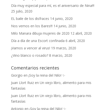
Día muy especial para mí, es el aniversario de Nina!!!
25 julio, 2020
EL baile de los disfraces
14 junio, 2020
Nos vemos en los Bares!!!
14 junio, 2020
Milo Manara dibuja mujeres de 2020
12 abril, 2020
Día a día de una Escort confinada
6 abril, 2020
¡Vamos a vencer al virus!
19 marzo, 2020
¿Vino blanco o rosado?
8 marzo, 2020
Comentarios recientes
Giorgio
en
¡Soy la reina del Nilo! ✨
Juan Llort Ruiz
en
Un viejo libro, alimento para mis
fantasías
Juan Llort Ruiz
en
Un viejo libro, alimento para mis
fantasías
Antonio
en
¡Soy la reina del Nilo! ✨