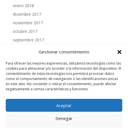
enero 2018
diciembre 2017
noviembre 2017
octubre 2017
septiembre 2017
julio 2017
Gestionar consentimiento
junio 2017
Para ofrecer las mejores experiencias, utilizamos tecnologías como las
mayo 2017
cookies para almacenar y/o acceder a la información del dispositivo. El
consentimiento de estas tecnologías nos permitirá procesar datos
abril 2017
como el comportamiento de navegación o las identificaciones únicas
marzo 2017
en este sitio. No consentir o retirar el consentimiento, puede afectar
negativamente a ciertas características y funciones.
febrero 2017
enero 2017
Aceptar
Denegar