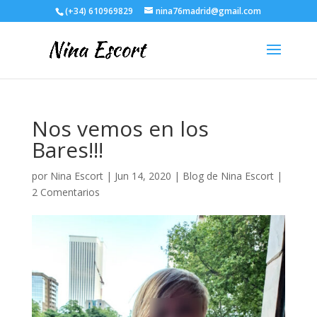
(+34) 610969829
nina76madrid@gmail.com
Nos vemos en los
Bares!!!
por
Nina Escort
|
Jun 14, 2020
|
Blog de Nina Escort
|
2 Comentarios