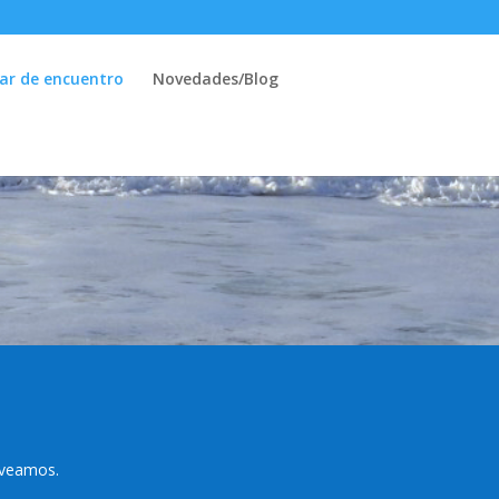
ar de encuentro
Novedades/Blog
d
 veamos.