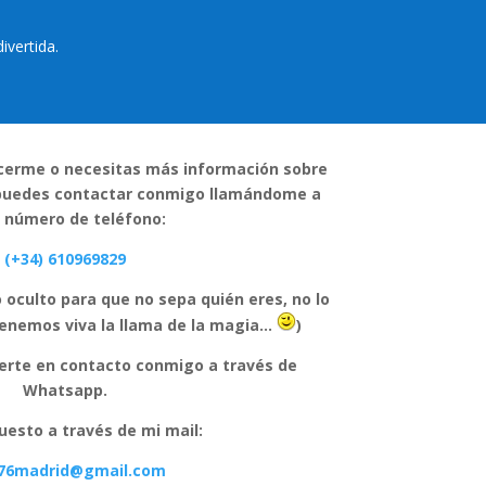
ivertida.
ocerme o necesitas más información sobre
, puedes contactar conmigo llamándome a
 número de teléfono:
(+34) 610969829
 oculto para que no sepa quién eres, no lo
tenemos viva la llama de la magia…
)
rte en contacto conmigo a través de
Whatsapp.
uesto a través de mi mail:
a76madrid@gmail.com