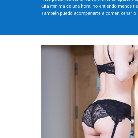
Cita mínima de una hora, no entiendo menos tie
También puedo acompañarte a comer, cenar o a c