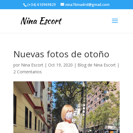
(+34) 610969829
nina76madrid@gmail.com
Nuevas fotos de otoño
por
Nina Escort
|
Oct 19, 2020
|
Blog de Nina Escort
|
2 Comentarios