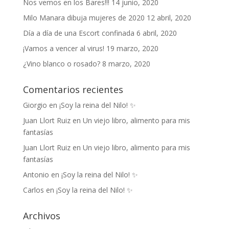
Nos vemos en los Bares!!!
14 junio, 2020
Milo Manara dibuja mujeres de 2020
12 abril, 2020
Día a día de una Escort confinada
6 abril, 2020
¡Vamos a vencer al virus!
19 marzo, 2020
¿Vino blanco o rosado?
8 marzo, 2020
Comentarios recientes
Giorgio
en
¡Soy la reina del Nilo! ✨
Juan Llort Ruiz
en
Un viejo libro, alimento para mis
fantasías
Juan Llort Ruiz
en
Un viejo libro, alimento para mis
fantasías
Antonio
en
¡Soy la reina del Nilo! ✨
Carlos
en
¡Soy la reina del Nilo! ✨
Archivos