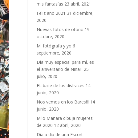
mis fantasías
23 abril, 2021
Feliz año 2021
31 diciembre,
2020
Nuevas fotos de otoño
19
octubre, 2020
Mi fotógrafa y yo
6
septiembre, 2020
Día muy especial para mí, es
el aniversario de Nina!!!
25
julio, 2020
EL baile de los disfraces
14
junio, 2020
Nos vemos en los Bares!!!
14
junio, 2020
Milo Manara dibuja mujeres
de 2020
12 abril, 2020
Día a día de una Escort