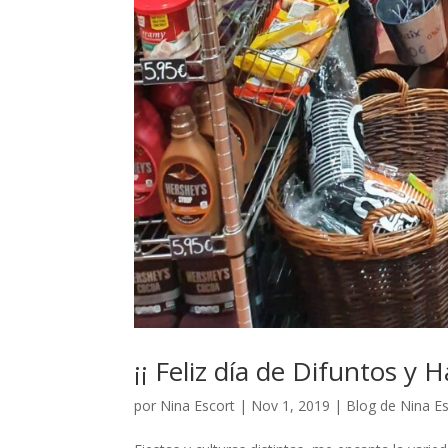
¡¡ Feliz día de Difuntos y H
por
Nina Escort
|
Nov 1, 2019
|
Blog de Nina E