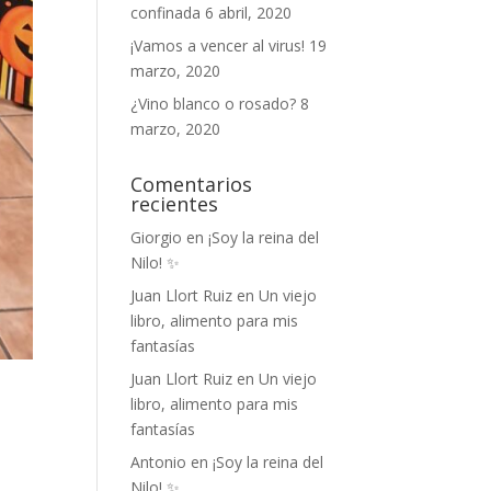
confinada
6 abril, 2020
¡Vamos a vencer al virus!
19
marzo, 2020
¿Vino blanco o rosado?
8
marzo, 2020
Comentarios
recientes
Giorgio
en
¡Soy la reina del
Nilo! ✨
Juan Llort Ruiz
en
Un viejo
libro, alimento para mis
fantasías
Juan Llort Ruiz
en
Un viejo
libro, alimento para mis
fantasías
Antonio
en
¡Soy la reina del
Nilo! ✨