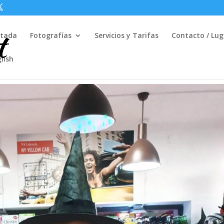
rtada
Fotografías
Servicios y Tarifas
Contacto / Lug
lish