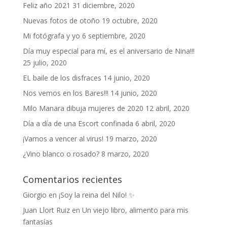
Feliz año 2021
31 diciembre, 2020
Nuevas fotos de otoño
19 octubre, 2020
Mi fotógrafa y yo
6 septiembre, 2020
Día muy especial para mí, es el aniversario de Nina!!!
25 julio, 2020
EL baile de los disfraces
14 junio, 2020
Nos vemos en los Bares!!!
14 junio, 2020
Milo Manara dibuja mujeres de 2020
12 abril, 2020
Día a día de una Escort confinada
6 abril, 2020
¡Vamos a vencer al virus!
19 marzo, 2020
¿Vino blanco o rosado?
8 marzo, 2020
Comentarios recientes
Giorgio
en
¡Soy la reina del Nilo! ✨
Juan Llort Ruiz
en
Un viejo libro, alimento para mis
fantasías