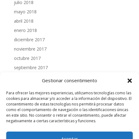
julio 2018
mayo 2018
abril 2018
enero 2018
diciembre 2017
noviembre 2017
octubre 2017
septiembre 2017
julio 2017
Gestionar consentimiento
junio 2017
Para ofrecer las mejores experiencias, utilizamos tecnologías como las
mayo 2017
cookies para almacenar y/o acceder a la información del dispositivo. El
consentimiento de estas tecnologías nos permitirá procesar datos
abril 2017
como el comportamiento de navegación o las identificaciones únicas
marzo 2017
en este sitio. No consentir o retirar el consentimiento, puede afectar
negativamente a ciertas características y funciones.
febrero 2017
enero 2017
Aceptar