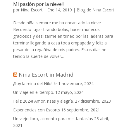
Mi pasión por la nieve!!!
por
Nina Escort
|
Ene 14, 2019
|
Blog de Nina Escort
Desde niña siempre me ha encantado la nieve.
Recuerdo jugar tirando bolas, hacer muñecos
graciosos y deslizarme en trineo por las laderas para
terminar llegando a casa toda empapada y feliz a
pesar de la regañina de mis padres. Estos días he
tenido la suerte de volver...
Nina Escort in Madrid
¡Soy la reina del Nilo! ✨
1 noviembre, 2024
Un viaje en el tiempo.
12 mayo, 2024
Feliz 2024! Amor, risas y alegría.
27 diciembre, 2023
Experiencias con Escorts
16 septiembre, 2021
Un viejo libro, alimento para mis fantasías
23 abril,
2021