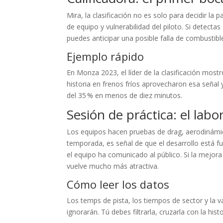
Mira, la clasificación no es solo para decidir la
de equipo y vulnerabilidad del piloto. Si detecta
puedes anticipar una posible falla de combustib
Ejemplo rápido
En Monza 2023, el líder de la clasificación most
historia en frenos fríos aprovecharon esa señal 
del 35 % en menos de diez minutos.
Sesión de práctica: el lab
Los equipos hacen pruebas de drag, aerodinámic
temporada, es señal de que el desarrollo está f
el equipo ha comunicado al público. Si la mejora s
vuelve mucho más atractiva.
Cómo leer los datos
Los temps de pista, los tiempos de sector y la 
ignorarán. Tú debes filtrarla, cruzarla con la hist