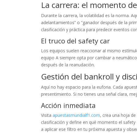
La carrera: el momento de
Durante la carrera, la volatilidad es la norma. A
adelantamientos” o “ganador después de la prime
clasificación y práctica para predecir eventos c
El truco del safety car
Los equipos suelen reaccionar al mismo estímulo: l
equipo A siempre opta por cambiar a neumáticos
después de la reanudación.
Gestión del bankroll y disc
Aquí no hay espacio para la euforia. Cada apue
presentimiento. Si no tienes una señal clara, me
Acción inmediata
Visita
apuestasmundialf1.com
, crea una hoja de
clasificación y define en qué momento el safety
a aplicar ese filtro en tu próxima apuesta y obser