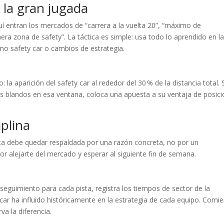
 la gran jugada
quí entran los mercados de “carrera a la vuelta 20”, “máximo de
ra zona de safety”. La táctica es simple: usa todo lo aprendido en l
omo safety car o cambios de estrategia.
a aparición del safety car al rededor del 30 % de la distancia total. S
 blandos en esa ventana, coloca una apuesta a su ventaja de posici
iplina
sta debe quedar respaldada por una razón concreta, no por un
jor alejarte del mercado y esperar al siguiente fin de semana.
 seguimiento para cada pista, registra los tiempos de sector de la
 car ha influido históricamente en la estrategia de cada equipo. Comi
va la diferencia.