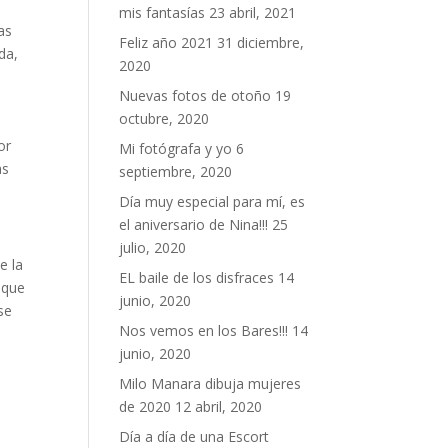
mis fantasías
23 abril, 2021
as
Feliz año 2021
31 diciembre,
da,
2020
Nuevas fotos de otoño
19
octubre, 2020
or
Mi fotógrafa y yo
6
as
septiembre, 2020
Día muy especial para mí, es
el aniversario de Nina!!!
25
julio, 2020
e la
EL baile de los disfraces
14
 que
junio, 2020
se
Nos vemos en los Bares!!!
14
junio, 2020
Milo Manara dibuja mujeres
de 2020
12 abril, 2020
Día a día de una Escort