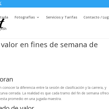
rtada
Fotografías
Servicios y Tarifas
Contacto / Lug
lish
valor en fines de semana de
noran
conocer la diferencia entre la sesión de clasificación y la carrera, y
urva cerrada. La realidad es que cada tramo del fin de semana ofrec
uesta promedio en una jugada maestra.
cado de valor