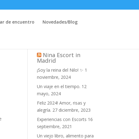
ar de encuentro
Novedades/Blog
Nina Escort in
Madrid
¡Soy la reina del Nilo! ✨
1
noviembre, 2024
Un viaje en el tiempo.
12
mayo, 2024
Feliz 2024! Amor, risas y
alegría.
27 diciembre, 2023
e
Experiencias con Escorts
16
septiembre, 2021
Un viejo libro, alimento para