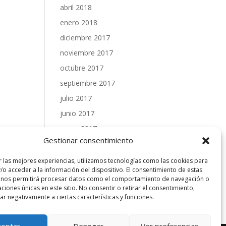
abril 2018
enero 2018
diciembre 2017
noviembre 2017
octubre 2017
septiembre 2017
julio 2017
junio 2017
mayo 2017
Gestionar consentimiento
abril 2017
marzo 2017
r las mejores experiencias, utilizamos tecnologías como las cookies para
/o acceder a la información del dispositivo. El consentimiento de estas
febrero 2017
 nos permitirá procesar datos como el comportamiento de navegación o
caciones únicas en este sitio. No consentir o retirar el consentimiento,
enero 2017
r negativamente a ciertas características y funciones.
ceptar
Denegar
Ver preferencias