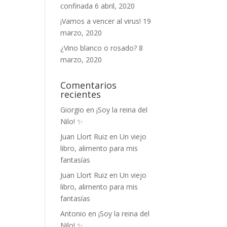
confinada
6 abril, 2020
¡Vamos a vencer al virus!
19
marzo, 2020
¿Vino blanco o rosado?
8
marzo, 2020
Comentarios
recientes
Giorgio
en
¡Soy la reina del
Nilo! ✨
Juan Llort Ruiz
en
Un viejo
libro, alimento para mis
fantasías
Juan Llort Ruiz
en
Un viejo
libro, alimento para mis
fantasías
Antonio
en
¡Soy la reina del
Nilo! ✨