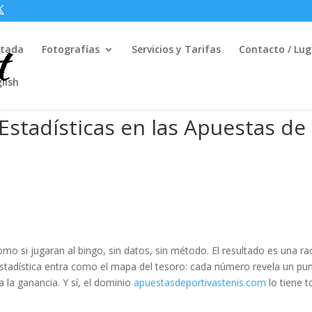
rtada
Fotografías
Servicios y Tarifas
Contacto / Lug
lish
Estadísticas en las Apuestas de
mo si jugaran al bingo, sin datos, sin método. El resultado es una ra
 estadística entra como el mapa del tesoro: cada número revela un pu
ia la ganancia. Y sí, el dominio
apuestasdeportivastenis.com
lo tiene 