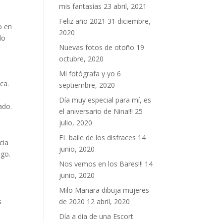
mis fantasías
23 abril, 2021
Feliz año 2021
31 diciembre,
o en
2020
lo
Nuevas fotos de otoño
19
octubre, 2020
Mi fotógrafa y yo
6
ica.
septiembre, 2020
.
Día muy especial para mí, es
ado.
el aniversario de Nina!!!
25
julio, 2020
EL baile de los disfraces
14
cia
junio, 2020
ego.
Nos vemos en los Bares!!!
14
junio, 2020
Milo Manara dibuja mujeres
s
de 2020
12 abril, 2020
Día a día de una Escort