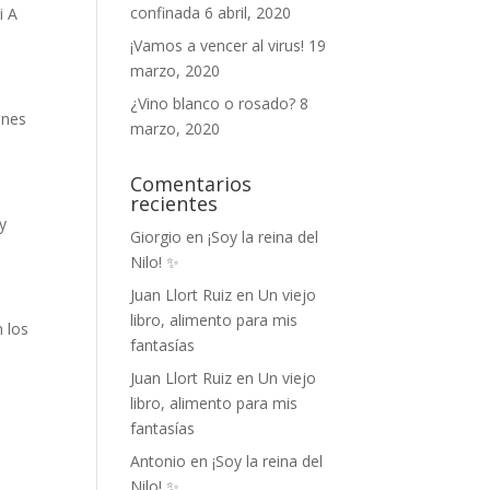
confinada
6 abril, 2020
i A
¡Vamos a vencer al virus!
19
marzo, 2020
¿Vino blanco o rosado?
8
ones
marzo, 2020
Comentarios
recientes
 y
Giorgio
en
¡Soy la reina del
Nilo! ✨
Juan Llort Ruiz
en
Un viejo
libro, alimento para mis
n los
fantasías
Juan Llort Ruiz
en
Un viejo
libro, alimento para mis
fantasías
Antonio
en
¡Soy la reina del
Nilo! ✨