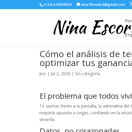
(+34) 610969829
nina76madrid@gmail.com
Po
Eng
Cómo el análisis de t
optimizar tus gananci
por
|
Jul 2, 2026
| Sin categoría
El problema que todos vi
Te sientas frente a la pantalla, la adrenalina d
mayoría apuesta a ciegas, confiando en la intuici
desinfla.
Datos, no corazonadas