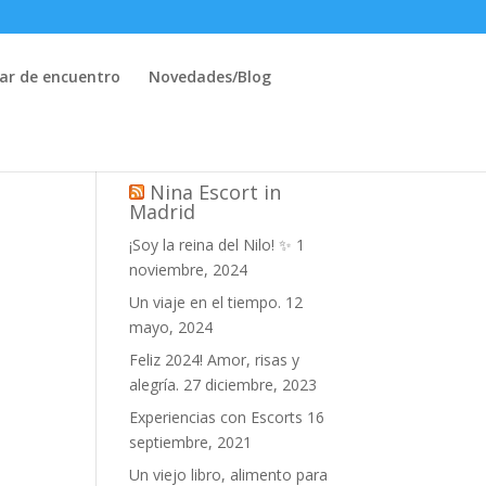
ar de encuentro
Novedades/Blog
Nina Escort in
Madrid
¡Soy la reina del Nilo! ✨
1
noviembre, 2024
Un viaje en el tiempo.
12
mayo, 2024
Feliz 2024! Amor, risas y
alegría.
27 diciembre, 2023
Experiencias con Escorts
16
septiembre, 2021
Un viejo libro, alimento para