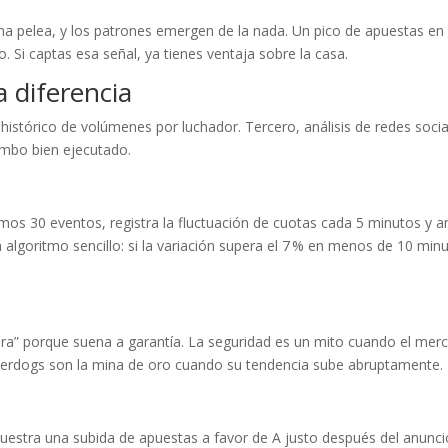
a pelea, y los patrones emergen de la nada. Un pico de apuestas en 
 Si captas esa señal, ya tienes ventaja sobre la casa.
 diferencia
histórico de volúmenes por luchador. Tercero, análisis de redes socia
mbo bien ejecutado.
o
mos 30 eventos, registra la fluctuación de cuotas cada 5 minutos y a
n algoritmo sencillo: si la variación supera el 7 % en menos de 10 min
egura” porque suena a garantía. La seguridad es un mito cuando el mer
underdogs son la mina de oro cuando su tendencia sube abruptamente.
muestra una subida de apuestas a favor de A justo después del anunci