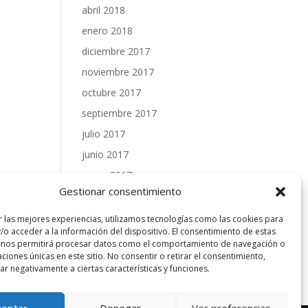
abril 2018
enero 2018
diciembre 2017
noviembre 2017
octubre 2017
septiembre 2017
julio 2017
junio 2017
mayo 2017
Gestionar consentimiento
abril 2017
marzo 2017
r las mejores experiencias, utilizamos tecnologías como las cookies para
/o acceder a la información del dispositivo. El consentimiento de estas
febrero 2017
 nos permitirá procesar datos como el comportamiento de navegación o
caciones únicas en este sitio. No consentir o retirar el consentimiento,
enero 2017
r negativamente a ciertas características y funciones.
ceptar
Denegar
Ver preferencias