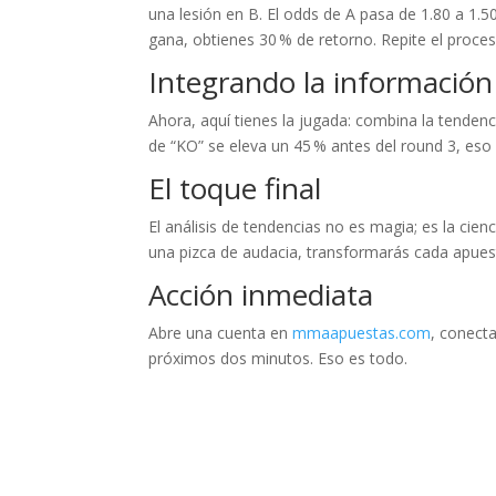
una lesión en B. El odds de A pasa de 1.80 a 1.5
gana, obtienes 30 % de retorno. Repite el proceso
Integrando la información 
Ahora, aquí tienes la jugada: combina la tenden
de “KO” se eleva un 45 % antes del round 3, eso 
El toque final
El análisis de tendencias no es magia; es la cien
una pizca de audacia, transformarás cada apues
Acción inmediata
Abre una cuenta en
mmaapuestas.com
, conecta
próximos dos minutos. Eso es todo.