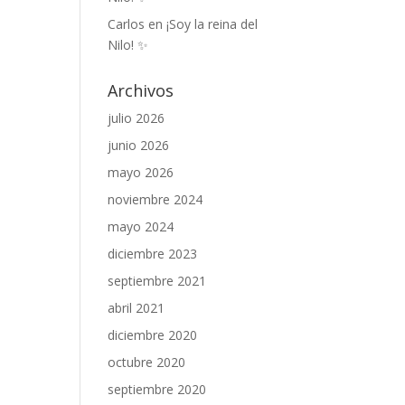
Carlos
en
¡Soy la reina del
Nilo! ✨
Archivos
julio 2026
junio 2026
mayo 2026
noviembre 2024
mayo 2024
diciembre 2023
septiembre 2021
abril 2021
diciembre 2020
octubre 2020
septiembre 2020