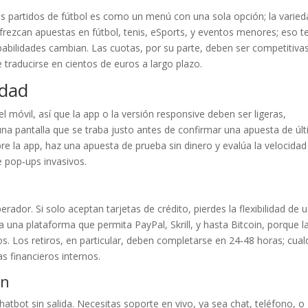
s partidos de fútbol es como un menú con una sola opción; la varied
frezcan apuestas en fútbol, tenis, eSports, y eventos menores; eso t
babilidades cambian. Las cuotas, por su parte, deben ser competitivas
 traducirse en cientos de euros a largo plazo.
idad
 móvil, así que la app o la versión responsive deben ser ligeras,
 una pantalla que se traba justo antes de confirmar una apuesta de úl
re la app, haz una apuesta de prueba sin dinero y evalúa la velocidad
e pop‑ups invasivos.
erador. Si solo aceptan tarjetas de crédito, pierdes la flexibilidad de 
na plataforma que permita PayPal, Skrill, y hasta Bitcoin, porque l
s. Los retiros, en particular, deben completarse en 24‑48 horas; cual
 financieros internos.
ón
tbot sin salida. Necesitas soporte en vivo, ya sea chat, teléfono, o