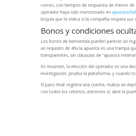
correo, con tiempos de respuesta de menos de di
operador haya sido mencionado en
apuestasfu
brújula que te indica si la compañía respeta su
Bonos y condiciones ocult
Los bonos de bienvenida pueden parecer un regal
un requisito de 40x la apuesta es una trampa q
transparentes, sin cláusulas de “apuesta mínima”
En resumen, la elección del operador es una dec
investigación, prueba la plataforma, y cuando to
El paso final: registra una cuenta, realiza un d
con todos los criterios, entonces sí, abre la puer