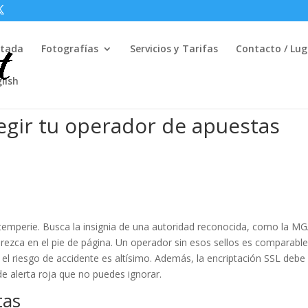
rtada
Fotografías
Servicios y Tarifas
Contacto / Lug
lish
legir tu operador de apuestas
a intemperie. Busca la insignia de una autoridad reconocida, como la M
arezca en el pie de página. Un operador sin esos sellos es comparable
el riesgo de accidente es altísimo. Además, la encriptación SSL debe
de alerta roja que no puedes ignorar.
tas