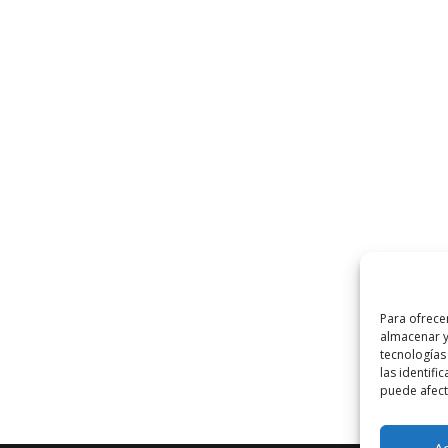
Para ofrece
almacenar y
tecnologías
las identifi
puede afecta
A