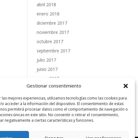
abril 2018
enero 2018
diciembre 2017
noviembre 2017
octubre 2017
septiembre 2017
julio 2017
junio 2017
mayo 2017
Gestionar consentimiento
abril 2017
marzo 2017
r las mejores experiencias, utilizamos tecnologías como las cookies para
/o acceder a la información del dispositivo. El consentimiento de estas
febrero 2017
 nos permitirá procesar datos como el comportamiento de navegación o
caciones únicas en este sitio. No consentir o retirar el consentimiento,
enero 2017
r negativamente a ciertas características y funciones.
ceptar
Denegar
Ver preferencias