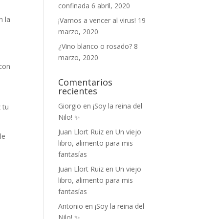
confinada
6 abril, 2020
n la
¡Vamos a vencer al virus!
19
marzo, 2020
¿Vino blanco o rosado?
8
marzo, 2020
 con
Comentarios
recientes
Giorgio
en
¡Soy la reina del
 tu
Nilo! ✨
Juan Llort Ruiz
en
Un viejo
le
libro, alimento para mis
fantasías
Juan Llort Ruiz
en
Un viejo
libro, alimento para mis
fantasías
Antonio
en
¡Soy la reina del
Nilo! ✨