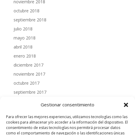
noviembre 2018
octubre 2018
septiembre 2018
julio 2018
mayo 2018
abril 2018
enero 2018
diciembre 2017
noviembre 2017
octubre 2017
septiembre 2017
julio 2017
Gestionar consentimiento
junio 2017
Para ofrecer las mejores experiencias, utilizamos tecnologías como las
mayo 2017
cookies para almacenar y/o acceder a la información del dispositivo. El
consentimiento de estas tecnologías nos permitirá procesar datos
abril 2017
como el comportamiento de navegación o las identificaciones únicas