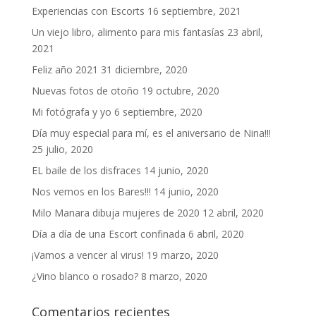
Experiencias con Escorts
16 septiembre, 2021
Un viejo libro, alimento para mis fantasías
23 abril,
2021
Feliz año 2021
31 diciembre, 2020
Nuevas fotos de otoño
19 octubre, 2020
Mi fotógrafa y yo
6 septiembre, 2020
Día muy especial para mí, es el aniversario de Nina!!!
25 julio, 2020
EL baile de los disfraces
14 junio, 2020
Nos vemos en los Bares!!!
14 junio, 2020
Milo Manara dibuja mujeres de 2020
12 abril, 2020
Día a día de una Escort confinada
6 abril, 2020
¡Vamos a vencer al virus!
19 marzo, 2020
¿Vino blanco o rosado?
8 marzo, 2020
Comentarios recientes