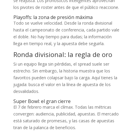
se reajusta. Los pronósticos inteligentes aprovechan
los pivotes de roster antes de que el público reaccione.
Playoffs: la zona de presión máxima
Todo se vuelve velocidad. Desde la ronda divisional
hasta el campeonato de conferencia, cada partido vale
el doble. No hay tiempo para dudas; la información
llega en tiempo real, y la apuesta debe seguirla.
Ronda divisional: la regla de oro
Si un equipo llega sin pérdidas, el spread suele ser
estrecho. Sin embargo, la historia muestra que los
favoritos pueden colapsar bajo la carga. Aquí tienes la
jugada: busca el valor en la línea de apuesta de los
desvalidados.
Super Bowl: el gran cierre
El 7 de febrero marca el clímax. Todas las métricas
convergen: audiencia, publicidad, apuestas. El mercado
está saturado de promesas, y las casas de apuestas
tiran de la palanca de beneficios.