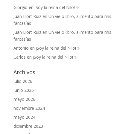
Giorgio
en
¡Soy la reina del Nilo! ✨
Juan Llort Ruiz
en
Un viejo libro, alimento para mis
fantasías
Juan Llort Ruiz
en
Un viejo libro, alimento para mis
fantasías
Antonio
en
¡Soy la reina del Nilo! ✨
Carlos
en
¡Soy la reina del Nilo! ✨
Archivos
julio 2026
junio 2026
mayo 2026
noviembre 2024
mayo 2024
diciembre 2023