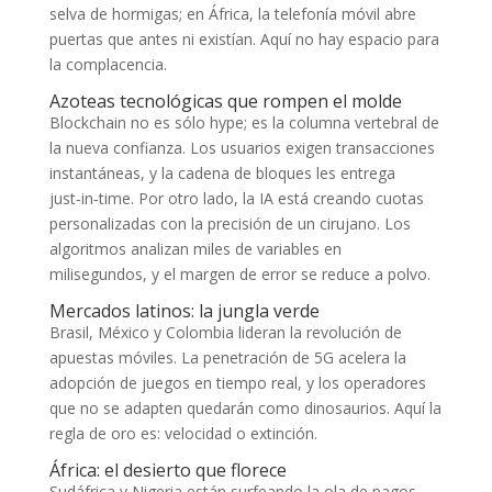
selva de hormigas; en África, la telefonía móvil abre
puertas que antes ni existían. Aquí no hay espacio para
la complacencia.
Azoteas tecnológicas que rompen el molde
Blockchain no es sólo hype; es la columna vertebral de
la nueva confianza. Los usuarios exigen transacciones
instantáneas, y la cadena de bloques les entrega
just‑in‑time. Por otro lado, la IA está creando cuotas
personalizadas con la precisión de un cirujano. Los
algoritmos analizan miles de variables en
milisegundos, y el margen de error se reduce a polvo.
Mercados latinos: la jungla verde
Brasil, México y Colombia lideran la revolución de
apuestas móviles. La penetración de 5G acelera la
adopción de juegos en tiempo real, y los operadores
que no se adapten quedarán como dinosaurios. Aquí la
regla de oro es: velocidad o extinción.
África: el desierto que florece
Sudáfrica y Nigeria están surfeando la ola de pagos