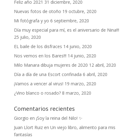
Feliz año 2021
31 diciembre, 2020
Nuevas fotos de otoño
19 octubre, 2020
Mi fotógrafa y yo
6 septiembre, 2020
Día muy especial para mí, es el aniversario de Nina!!!
25 julio, 2020
EL baile de los disfraces
14 junio, 2020
Nos vemos en los Bares!!!
14 junio, 2020
Milo Manara dibuja mujeres de 2020
12 abril, 2020
Día a día de una Escort confinada
6 abril, 2020
¡Vamos a vencer al virus!
19 marzo, 2020
¿Vino blanco o rosado?
8 marzo, 2020
Comentarios recientes
Giorgio
en
¡Soy la reina del Nilo! ✨
Juan Llort Ruiz
en
Un viejo libro, alimento para mis
fantasías