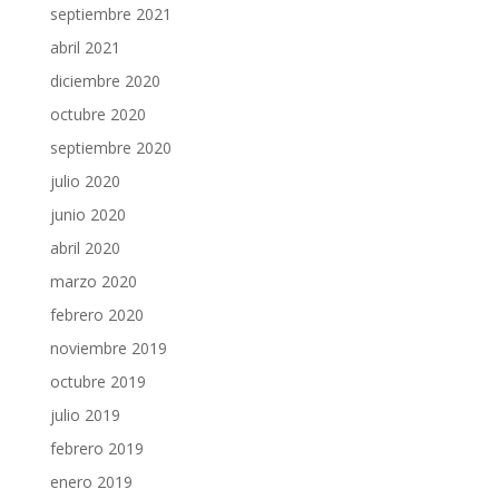
septiembre 2021
abril 2021
diciembre 2020
octubre 2020
septiembre 2020
julio 2020
junio 2020
abril 2020
marzo 2020
febrero 2020
noviembre 2019
octubre 2019
julio 2019
febrero 2019
enero 2019