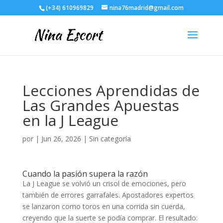
(+34) 610969829
nina76madrid@gmail.com
Lecciones Aprendidas de
Las Grandes Apuestas
en la J League
por
|
Jun 26, 2026
| Sin categoría
Cuando la pasión supera la razón
La J League se volvió un crisol de emociones, pero
también de errores garrafales. Apostadores expertos
se lanzaron como toros en una corrida sin cuerda,
creyendo que la suerte se podía comprar. El resultado: