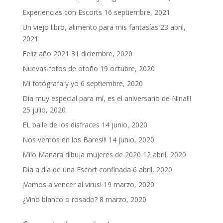
Experiencias con Escorts
16 septiembre, 2021
Un viejo libro, alimento para mis fantasías
23 abril,
2021
Feliz año 2021
31 diciembre, 2020
Nuevas fotos de otoño
19 octubre, 2020
Mi fotógrafa y yo
6 septiembre, 2020
Día muy especial para mí, es el aniversario de Nina!!!
25 julio, 2020
EL baile de los disfraces
14 junio, 2020
Nos vemos en los Bares!!!
14 junio, 2020
Milo Manara dibuja mujeres de 2020
12 abril, 2020
Día a día de una Escort confinada
6 abril, 2020
¡Vamos a vencer al virus!
19 marzo, 2020
¿Vino blanco o rosado?
8 marzo, 2020