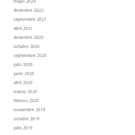
mayo 2024
diciembre 2023
septiembre 2021
abril 2021
diciembre 2020
octubre 2020
septiembre 2020
julio 2020
junio 2020
abril 2020
marzo 2020
febrero 2020
noviembre 2019
octubre 2019
julio 2019