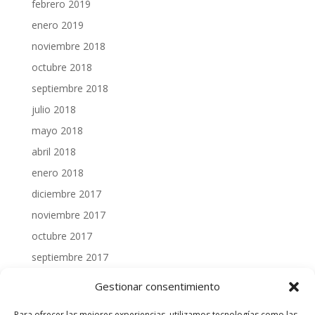
febrero 2019
enero 2019
noviembre 2018
octubre 2018
septiembre 2018
julio 2018
mayo 2018
abril 2018
enero 2018
diciembre 2017
noviembre 2017
octubre 2017
septiembre 2017
julio 2017
Gestionar consentimiento
junio 2017
Para ofrecer las mejores experiencias, utilizamos tecnologías como las