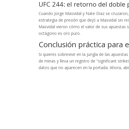
UFC 244: el retorno del doble
Cuando Jorge Masvidal y Nate Diaz se cruzaron, l
estrategia de presión que dejó a Masvidal sin r
Masvidal vieron cómo el valor de sus apuestas se 
octágono es oro puro.
Conclusión práctica para 
Si quieres sobrevivir en la jungla de las apuest
de minas y lleva un registro de “significant strik
datos que no aparecen en la portada. Ahora, ab