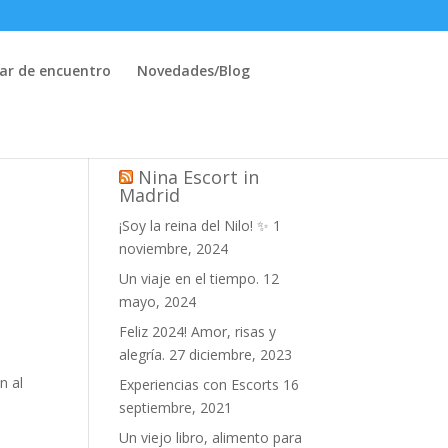
ar de encuentro
Novedades/Blog
Nina Escort in
Madrid
¡Soy la reina del Nilo! ✨
1
noviembre, 2024
Un viaje en el tiempo.
12
mayo, 2024
Feliz 2024! Amor, risas y
alegría.
27 diciembre, 2023
n al
Experiencias con Escorts
16
septiembre, 2021
Un viejo libro, alimento para