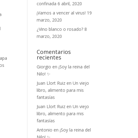
confinada
6 abril, 2020
¡Vamos a vencer al virus!
19
a
marzo, 2020
l
¿Vino blanco o rosado?
8
marzo, 2020
Comentarios
recientes
mapa
los
Giorgio
en
¡Soy la reina del
Nilo! ✨
Juan Llort Ruiz
en
Un viejo
libro, alimento para mis
fantasías
Juan Llort Ruiz
en
Un viejo
libro, alimento para mis
fantasías
Antonio
en
¡Soy la reina del
Nilo! ✨