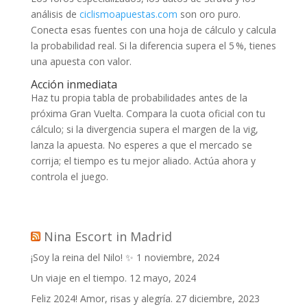
análisis de
ciclismoapuestas.com
son oro puro.
Conecta esas fuentes con una hoja de cálculo y calcula
la probabilidad real. Si la diferencia supera el 5 %, tienes
una apuesta con valor.
Acción inmediata
Haz tu propia tabla de probabilidades antes de la
próxima Gran Vuelta. Compara la cuota oficial con tu
cálculo; si la divergencia supera el margen de la vig,
lanza la apuesta. No esperes a que el mercado se
corrija; el tiempo es tu mejor aliado. Actúa ahora y
controla el juego.
Nina Escort in Madrid
¡Soy la reina del Nilo! ✨
1 noviembre, 2024
Un viaje en el tiempo.
12 mayo, 2024
Feliz 2024! Amor, risas y alegría.
27 diciembre, 2023