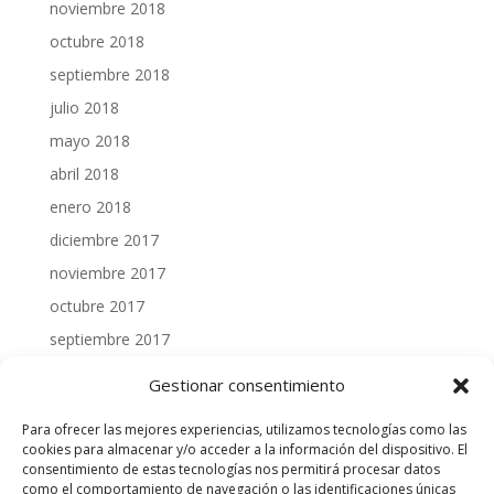
noviembre 2018
octubre 2018
septiembre 2018
julio 2018
mayo 2018
abril 2018
enero 2018
diciembre 2017
noviembre 2017
octubre 2017
septiembre 2017
julio 2017
Gestionar consentimiento
junio 2017
Para ofrecer las mejores experiencias, utilizamos tecnologías como las
mayo 2017
cookies para almacenar y/o acceder a la información del dispositivo. El
consentimiento de estas tecnologías nos permitirá procesar datos
abril 2017
como el comportamiento de navegación o las identificaciones únicas