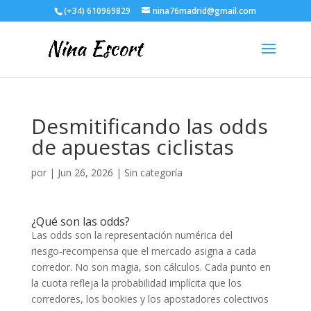
(+34) 610969829
nina76madrid@gmail.com
Desmitificando las odds
de apuestas ciclistas
por
|
Jun 26, 2026
| Sin categoría
¿Qué son las odds?
Las odds son la representación numérica del
riesgo‑recompensa que el mercado asigna a cada
corredor. No son magia, son cálculos. Cada punto en
la cuota refleja la probabilidad implícita que los
corredores, los bookies y los apostadores colectivos