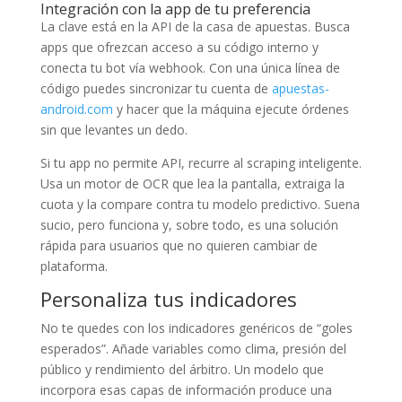
Integración con la app de tu preferencia
La clave está en la API de la casa de apuestas. Busca
apps que ofrezcan acceso a su código interno y
conecta tu bot vía webhook. Con una única línea de
código puedes sincronizar tu cuenta de
apuestas-
android.com
y hacer que la máquina ejecute órdenes
sin que levantes un dedo.
Si tu app no permite API, recurre al scraping inteligente.
Usa un motor de OCR que lea la pantalla, extraiga la
cuota y la compare contra tu modelo predictivo. Suena
sucio, pero funciona y, sobre todo, es una solución
rápida para usuarios que no quieren cambiar de
plataforma.
Personaliza tus indicadores
No te quedes con los indicadores genéricos de “goles
esperados”. Añade variables como clima, presión del
público y rendimiento del árbitro. Un modelo que
incorpora esas capas de información produce una