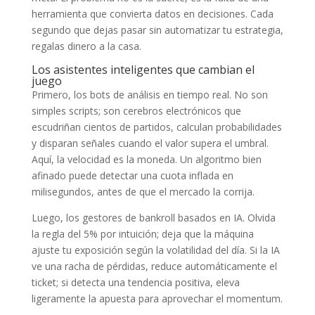
herramienta que convierta datos en decisiones. Cada
segundo que dejas pasar sin automatizar tu estrategia,
regalas dinero a la casa.
Los asistentes inteligentes que cambian el
juego
Primero, los bots de análisis en tiempo real. No son
simples scripts; son cerebros electrónicos que
escudriñan cientos de partidos, calculan probabilidades
y disparan señales cuando el valor supera el umbral.
Aquí, la velocidad es la moneda. Un algoritmo bien
afinado puede detectar una cuota inflada en
milisegundos, antes de que el mercado la corrija.
Luego, los gestores de bankroll basados en IA. Olvida
la regla del 5% por intuición; deja que la máquina
ajuste tu exposición según la volatilidad del día. Si la IA
ve una racha de pérdidas, reduce automáticamente el
ticket; si detecta una tendencia positiva, eleva
ligeramente la apuesta para aprovechar el momentum.