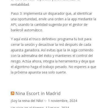
rentabilidad.
Paso 3: Implementa un disparador que, al identificar
una oportunidad, envíe una orden a la app mediante la
API, usando la cantidad sugerida por el gestor de
bankroll automático.
Y aquí está el truco definitivo: programa tu bot para
cerrar la sesión y desactivar la red después de cada
apuesta ganadora. Así evitas que la IA siga corriendo
con la adrenalina del éxito y mantienes el control del
riesgo. Actúa ahora, integra la herramienta y deja que
el algoritmo haga el trabajo pesado. No esperes a que
la próxima apuesta sea solo suerte.
Nina Escort in Madrid
¡Soy la reina del Nilo! ✨
1 noviembre, 2024
Un viaje en el tiempo.
12 mayo, 2024