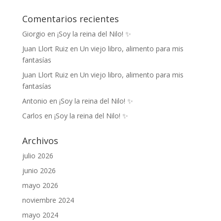
Comentarios recientes
Giorgio
en
¡Soy la reina del Nilo! ✨
Juan Llort Ruiz
en
Un viejo libro, alimento para mis
fantasías
Juan Llort Ruiz
en
Un viejo libro, alimento para mis
fantasías
Antonio
en
¡Soy la reina del Nilo! ✨
Carlos
en
¡Soy la reina del Nilo! ✨
Archivos
julio 2026
junio 2026
mayo 2026
noviembre 2024
mayo 2024