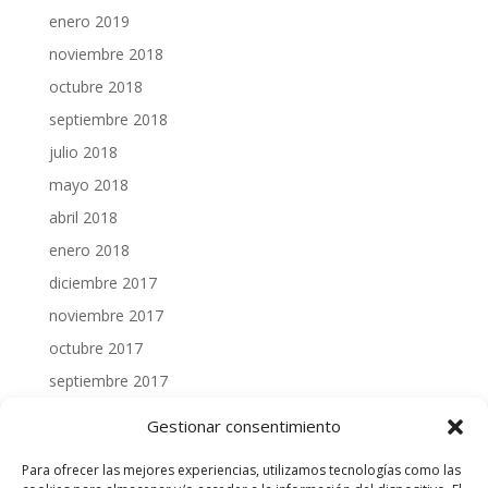
enero 2019
noviembre 2018
octubre 2018
septiembre 2018
julio 2018
mayo 2018
abril 2018
enero 2018
diciembre 2017
noviembre 2017
octubre 2017
septiembre 2017
julio 2017
Gestionar consentimiento
junio 2017
Para ofrecer las mejores experiencias, utilizamos tecnologías como las
mayo 2017