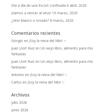
Día a día de una Escort confinada
6 abril, 2020
¡Vamos a vencer al virus!
19 marzo, 2020
¿Vino blanco o rosado?
8 marzo, 2020
Comentarios recientes
Giorgio
en
¡Soy la reina del Nilo! ✨
Juan Llort Ruiz
en
Un viejo libro, alimento para mis
fantasías
Juan Llort Ruiz
en
Un viejo libro, alimento para mis
fantasías
Antonio
en
¡Soy la reina del Nilo! ✨
Carlos
en
¡Soy la reina del Nilo! ✨
Archivos
julio 2026
junio 2026