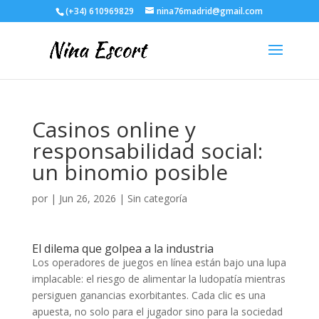
(+34) 610969829
nina76madrid@gmail.com
Casinos online y
responsabilidad social:
un binomio posible
por
|
Jun 26, 2026
| Sin categoría
El dilema que golpea a la industria
Los operadores de juegos en línea están bajo una lupa
implacable: el riesgo de alimentar la ludopatía mientras
persiguen ganancias exorbitantes. Cada clic es una
apuesta, no solo para el jugador sino para la sociedad