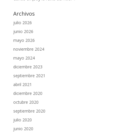
Archivos
julio 2026
junio 2026
mayo 2026
noviembre 2024
mayo 2024
diciembre 2023
septiembre 2021
abril 2021
diciembre 2020
octubre 2020
septiembre 2020
julio 2020
junio 2020