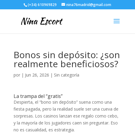
(+34) 610969829
nina76madrid@gmail.com
Bonos sin depósito: ¿son
realmente beneficiosos?
por
|
Jun 26, 2026
| Sin categoría
La trampa del “gratis”
Despierta, el “bono sin depósito” suena como una
fiesta pagada, pero la realidad suele ser una cueva de
sorpresas. Los casinos lanzan ese regalo como cebo,
y la mayoría de los jugadores caen sin preguntar. Eso
no es casualidad, es estrategia.