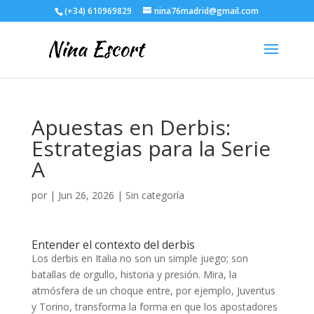
(+34) 610969829
nina76madrid@gmail.com
Apuestas en Derbis:
Estrategias para la Serie
A
por
|
Jun 26, 2026
| Sin categoría
Entender el contexto del derbis
Los derbis en Italia no son un simple juego; son
batallas de orgullo, historia y presión. Mira, la
atmósfera de un choque entre, por ejemplo, Juventus
y Torino, transforma la forma en que los apostadores