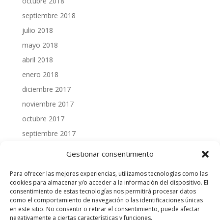
octubre 2018
septiembre 2018
julio 2018
mayo 2018
abril 2018
enero 2018
diciembre 2017
noviembre 2017
octubre 2017
septiembre 2017
julio 2017
Gestionar consentimiento
junio 2017
Para ofrecer las mejores experiencias, utilizamos tecnologías como las
mayo 2017
cookies para almacenar y/o acceder a la información del dispositivo. El
consentimiento de estas tecnologías nos permitirá procesar datos
abril 2017
como el comportamiento de navegación o las identificaciones únicas
marzo 2017
en este sitio. No consentir o retirar el consentimiento, puede afectar
negativamente a ciertas características y funciones.