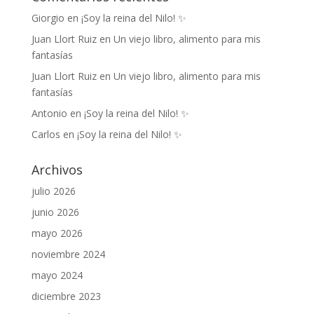
Giorgio
en
¡Soy la reina del Nilo! ✨
Juan Llort Ruiz
en
Un viejo libro, alimento para mis
fantasías
Juan Llort Ruiz
en
Un viejo libro, alimento para mis
fantasías
Antonio
en
¡Soy la reina del Nilo! ✨
Carlos
en
¡Soy la reina del Nilo! ✨
Archivos
julio 2026
junio 2026
mayo 2026
noviembre 2024
mayo 2024
diciembre 2023