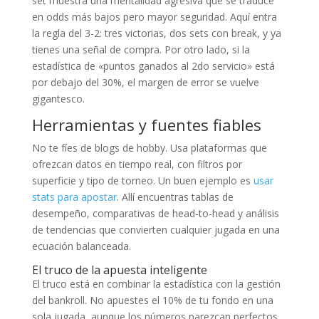
set muestra una mentalidad agresiva que se traduce
en odds más bajos pero mayor seguridad. Aquí entra
la regla del 3-2: tres victorias, dos sets con break, y ya
tienes una señal de compra. Por otro lado, si la
estadística de «puntos ganados al 2do servicio» está
por debajo del 30%, el margen de error se vuelve
gigantesco.
Herramientas y fuentes fiables
No te fíes de blogs de hobby. Usa plataformas que
ofrezcan datos en tiempo real, con filtros por
superficie y tipo de torneo. Un buen ejemplo es
usar
stats para apostar
. Allí encuentras tablas de
desempeño, comparativas de head-to-head y análisis
de tendencias que convierten cualquier jugada en una
ecuación balanceada.
El truco de la apuesta inteligente
El truco está en combinar la estadística con la gestión
del bankroll. No apuestes el 10% de tu fondo en una
sola jugada, aunque los números parezcan perfectos.