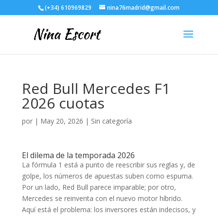
(+34) 610969829
nina76madrid@gmail.com
Red Bull Mercedes F1
2026 cuotas
por
|
May 20, 2026
| Sin categoría
El dilema de la temporada 2026
La fórmula 1 está a punto de reescribir sus reglas y, de
golpe, los números de apuestas suben como espuma.
Por un lado, Red Bull parece imparable; por otro,
Mercedes se reinventa con el nuevo motor híbrido.
Aquí está el problema: los inversores están indecisos, y