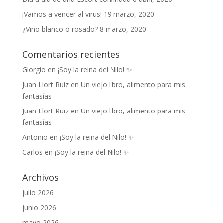
¡Vamos a vencer al virus!
19 marzo, 2020
¿Vino blanco o rosado?
8 marzo, 2020
Comentarios recientes
Giorgio
en
¡Soy la reina del Nilo! ✨
Juan Llort Ruiz
en
Un viejo libro, alimento para mis
fantasías
Juan Llort Ruiz
en
Un viejo libro, alimento para mis
fantasías
Antonio
en
¡Soy la reina del Nilo! ✨
Carlos
en
¡Soy la reina del Nilo! ✨
Archivos
julio 2026
junio 2026
mayo 2026