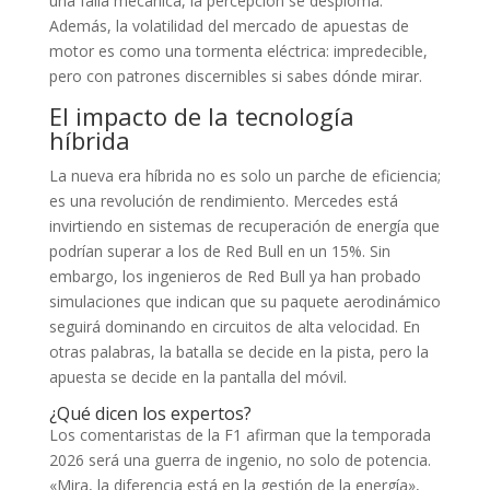
una falla mecánica, la percepción se desploma.
Además, la volatilidad del mercado de apuestas de
motor es como una tormenta eléctrica: impredecible,
pero con patrones discernibles si sabes dónde mirar.
El impacto de la tecnología
híbrida
La nueva era híbrida no es solo un parche de eficiencia;
es una revolución de rendimiento. Mercedes está
invirtiendo en sistemas de recuperación de energía que
podrían superar a los de Red Bull en un 15%. Sin
embargo, los ingenieros de Red Bull ya han probado
simulaciones que indican que su paquete aerodinámico
seguirá dominando en circuitos de alta velocidad. En
otras palabras, la batalla se decide en la pista, pero la
apuesta se decide en la pantalla del móvil.
¿Qué dicen los expertos?
Los comentaristas de la F1 afirman que la temporada
2026 será una guerra de ingenio, no solo de potencia.
«Mira, la diferencia está en la gestión de la energía»,