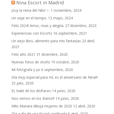
Nina Escort in Madrid
¡Soy la reina del Nilo! ✨
1 noviembre, 2024
Un viaje en el tiempo.
12 mayo, 2024
Feliz 2024! Amor, risas y alegría.
27 diciembre, 2023
Experiencias con Escorts
16 septiembre, 2021
Un viejo libro, alimento para mis fantasías
23 abril,
2021
Feliz año 2021
31 diciembre, 2020
Nuevas fotos de otoño
19 octubre, 2020
Mi fotógrafa y yo
6 septiembre, 2020
Día muy especial para mí, es el aniversario de Nina!!!
25 julio, 2020
EL baile de los disfraces
14 junio, 2020
Nos vemos en los Bares!!!
14 junio, 2020
Milo Manara dibuja mujeres de 2020
12 abril, 2020
Día a día de una Escort confinada
6 abril, 2020