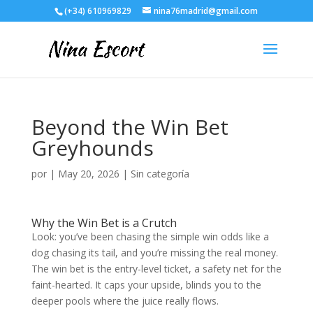
(+34) 610969829
nina76madrid@gmail.com
Beyond the Win Bet
Greyhounds
por
|
May 20, 2026
| Sin categoría
Why the Win Bet is a Crutch
Look: you’ve been chasing the simple win odds like a
dog chasing its tail, and you’re missing the real money.
The win bet is the entry-level ticket, a safety net for the
faint-hearted. It caps your upside, blinds you to the
deeper pools where the juice really flows.