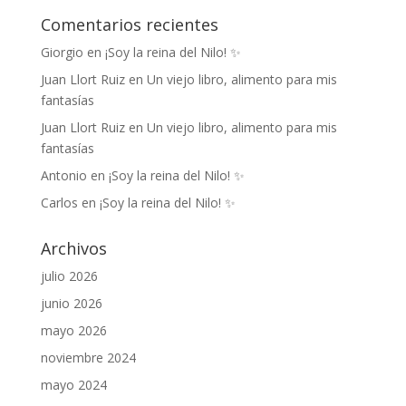
Comentarios recientes
Giorgio
en
¡Soy la reina del Nilo! ✨
Juan Llort Ruiz
en
Un viejo libro, alimento para mis
fantasías
Juan Llort Ruiz
en
Un viejo libro, alimento para mis
fantasías
Antonio
en
¡Soy la reina del Nilo! ✨
Carlos
en
¡Soy la reina del Nilo! ✨
Archivos
julio 2026
junio 2026
mayo 2026
noviembre 2024
mayo 2024