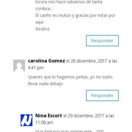
locura nos hace salvarnos de tanta
cordura…
El cariño es mutuo y gracias por estar por
aquí.
Besitos
Responder
carolina Gomez
el 28 diciembre, 2017 a las
4:41 pm
Quieres que lo hagamos juntas, yo no suelo
llevar nada debajo
Responder
Nina Escort
el 29 diciembre, 2017 a las
11:08 am
Que fantasía más interesante… ????