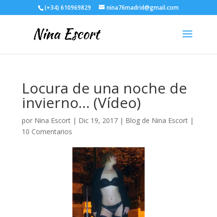
(+34) 610969829
nina76madrid@gmail.com
Locura de una noche de
invierno… (Vídeo)
por
Nina Escort
|
Dic 19, 2017
|
Blog de Nina Escort
|
10 Comentarios