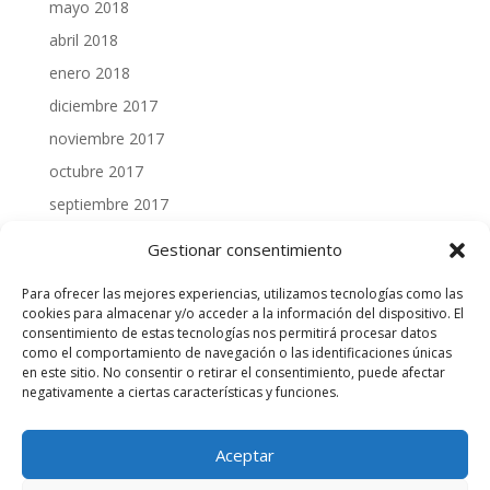
mayo 2018
abril 2018
enero 2018
diciembre 2017
noviembre 2017
octubre 2017
septiembre 2017
julio 2017
Gestionar consentimiento
junio 2017
Para ofrecer las mejores experiencias, utilizamos tecnologías como las
mayo 2017
cookies para almacenar y/o acceder a la información del dispositivo. El
consentimiento de estas tecnologías nos permitirá procesar datos
abril 2017
como el comportamiento de navegación o las identificaciones únicas
marzo 2017
en este sitio. No consentir o retirar el consentimiento, puede afectar
negativamente a ciertas características y funciones.
febrero 2017
enero 2017
Aceptar