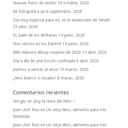
Nuevas fotos de otoño
19 octubre, 2020
Mi fotógrafa y yo
6 septiembre, 2020
Día muy especial para mí, es el aniversario de Nina!!!
25 julio, 2020
EL baile de los disfraces
14 junio, 2020
Nos vemos en los Bares!!!
14 junio, 2020
Milo Manara dibuja mujeres de 2020
12 abril, 2020
Día a día de una Escort confinada
6 abril, 2020
¡Vamos a vencer al virus!
19 marzo, 2020
¿Vino blanco o rosado?
8 marzo, 2020
Comentarios recientes
Giorgio
en
¡Soy la reina del Nilo! ✨
Juan Llort Ruiz
en
Un viejo libro, alimento para mis
fantasías
Juan Llort Ruiz
en
Un viejo libro, alimento para mis