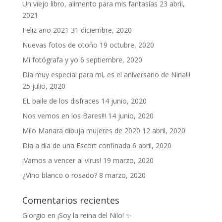
Un viejo libro, alimento para mis fantasías
23 abril,
2021
Feliz año 2021
31 diciembre, 2020
Nuevas fotos de otoño
19 octubre, 2020
Mi fotógrafa y yo
6 septiembre, 2020
Día muy especial para mí, es el aniversario de Nina!!!
25 julio, 2020
EL baile de los disfraces
14 junio, 2020
Nos vemos en los Bares!!!
14 junio, 2020
Milo Manara dibuja mujeres de 2020
12 abril, 2020
Día a día de una Escort confinada
6 abril, 2020
¡Vamos a vencer al virus!
19 marzo, 2020
¿Vino blanco o rosado?
8 marzo, 2020
Comentarios recientes
Giorgio
en
¡Soy la reina del Nilo! ✨