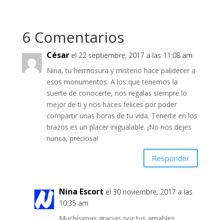
6 Comentarios
César
el 22 septiembre, 2017 a las 11:08 am
Nina, tu hermosura y misterio hace palidecer a
esos monumentos. A los que tenemos la
suerte de conocerte, nos regalas siempre lo
mejor de ti y nos haces felices por poder
compartir unas horas de tu vida. Tenerte en los
brazos es un placer inigualable. ¡No nos dejes
nunca, preciosa!
Responder
Nina Escort
el 30 noviembre, 2017 a las
10:35 am
Muchísimas gracias por tus amables