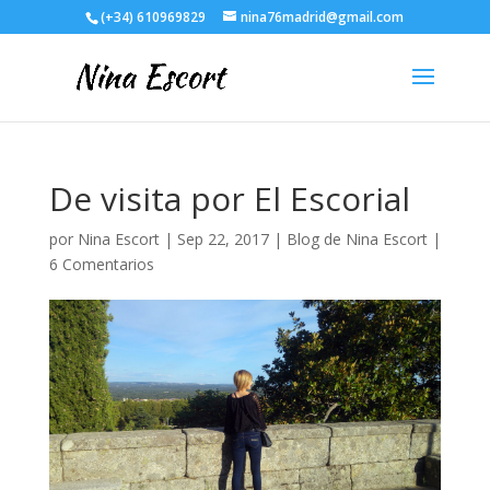
(+34) 610969829
nina76madrid@gmail.com
De visita por El Escorial
por
Nina Escort
|
Sep 22, 2017
|
Blog de Nina Escort
|
6 Comentarios