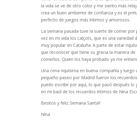
la vida se ve de otro color y me siento más rela
crea un buen ambiente de confianza y es el prel
perfecto de juegos más íntimos y amorosos.
La semana pasada tuve la suerte de comer por 
vez en mi vida los calçots, que es una variedad 
muy popular en Cataluña. A parte de estar riquí
que reconocer que tiene su gracia la manera de
comerlos. Quien los haya probado ya me entien
Una cena riquísima en buena compañía y luego 
pequeño paseo por Madrid fueron los recuerdo
puedo escribir por aquí, lo que pasó después lo
en mi baúl de los recuerdos íntimos de Nina Esco
Besitos y feliz Semana Santa!!
Nina