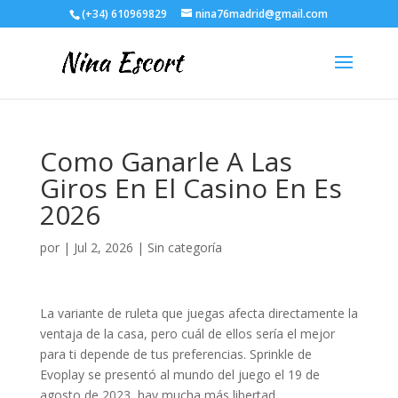
(+34) 610969829
nina76madrid@gmail.com
Como Ganarle A Las
Giros En El Casino En Es
2026
por
|
Jul 2, 2026
| Sin categoría
La variante de ruleta que juegas afecta directamente la
ventaja de la casa, pero cuál de ellos sería el mejor
para ti depende de tus preferencias. Sprinkle de
Evoplay se presentó al mundo del juego el 19 de
agosto de 2023, hay mucha más libertad.