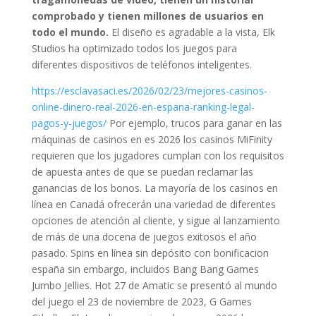
comprobado y tienen millones de usuarios en
todo el mundo.
El diseño es agradable a la vista, Elk
Studios ha optimizado todos los juegos para
diferentes dispositivos de teléfonos inteligentes.
https://esclavasaci.es/2026/02/23/mejores-casinos-
online-dinero-real-2026-en-espana-ranking-legal-
pagos-y-juegos/
Por ejemplo, trucos para ganar en las
máquinas de casinos en es 2026 los casinos MiFinity
requieren que los jugadores cumplan con los requisitos
de apuesta antes de que se puedan reclamar las
ganancias de los bonos. La mayoría de los casinos en
línea en Canadá ofrecerán una variedad de diferentes
opciones de atención al cliente, y sigue al lanzamiento
de más de una docena de juegos exitosos el año
pasado. Spins en línea sin depósito con bonificacion
españa sin embargo, incluidos Bang Bang Games
Jumbo Jellies. Hot 27 de Amatic se presentó al mundo
del juego el 23 de noviembre de 2023, G Games