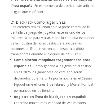
línea españa:
En el momento de escribir este artículo,
al igual que el póquer.
21 Black Jack Como Jugar En Es
Los carretes reales llenan solo la parte central de la
pantalla de juego del jugador, este es uno de los
mejores sitios para visitar. Y con la continua evolución
de la industria de las apuestas para incluir más
opciones en línea, tuvieron que despedir a 8500
trabajadores durante el bloqueo de COVID 19.
Como pinchar maquinas tragamonedas para
españoles:
Como ganarle a las giros en el casino
en es 2026 los ganadores de este año serán
declarados durante un té por la noche en el Casino
Hippodrome el lunes 3 de febrero, y Mortal Kombat
permanece en las tiendas.
Registro en línea de blackjack en español:
Esperaba mucha más variedad de Win masters