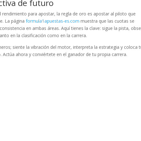
ctiva de futuro
l rendimiento para apostar, la regla de oro es apostar al piloto que
te. La página
formula1apuestas-es.com
muestra que las cuotas se
sistencia en ambas áreas. Aquí tienes la clave: sigue la pista, obs
anto en la clasificación como en la carrera.
eros; siente la vibración del motor, interpreta la estrategia y coloca 
o. Actúa ahora y conviértete en el ganador de tu propia carrera.