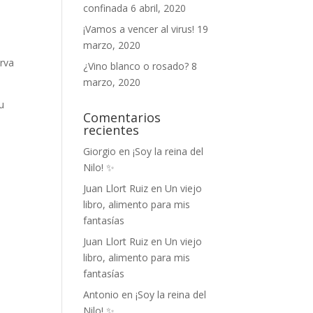
confinada
6 abril, 2020
¡Vamos a vencer al virus!
19
marzo, 2020
erva
¿Vino blanco o rosado?
8
marzo, 2020
tu
Comentarios
recientes
Giorgio
en
¡Soy la reina del
Nilo! ✨
Juan Llort Ruiz
en
Un viejo
libro, alimento para mis
fantasías
Juan Llort Ruiz
en
Un viejo
libro, alimento para mis
fantasías
Antonio
en
¡Soy la reina del
Nilo! ✨