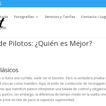
rtada
Fotografías
Servicios y Tarifas
Contacto / Lug
lish
de Pilotos: ¿Quién es Mejor?
lásicos
 si fuera una cuchilla, suele ser el favorito. Pero la verdadera prueba 
dad chocan como martillos. Aquí, el estilo de conducción de Verstappen
ntras que Hamilton parece interpretar una balada de control y eleganci
os puntos, sin embargo, la diferencia de tiempo medio en la vuelta rev
 pone en tela de juicio la supuesta superioridad.