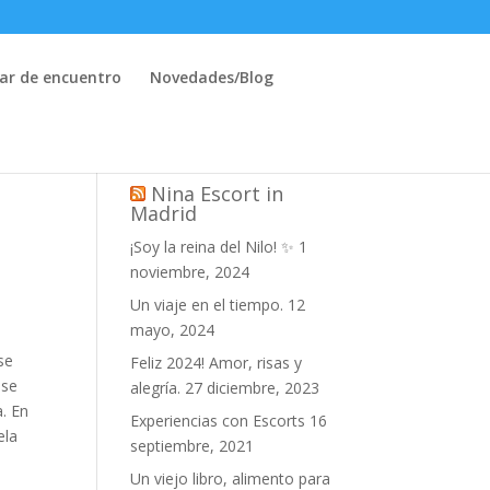
ar de encuentro
Novedades/Blog
Nina Escort in
Madrid
¡Soy la reina del Nilo! ✨
1
noviembre, 2024
Un viaje en el tiempo.
12
mayo, 2024
se
Feliz 2024! Amor, risas y
 se
alegría.
27 diciembre, 2023
a. En
Experiencias con Escorts
16
ela
septiembre, 2021
Un viejo libro, alimento para