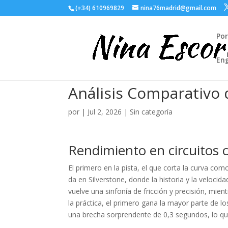
(+34) 610969829
nina76madrid@gmail.com
Po
Eng
Análisis Comparativo 
por
|
Jul 2, 2026
| Sin categoría
Rendimiento en circuitos c
El primero en la pista, el que corta la curva como
da en Silverstone, donde la historia y la veloci
vuelve una sinfonía de fricción y precisión, mie
la práctica, el primero gana la mayor parte de l
una brecha sorprendente de 0,3 segundos, lo que