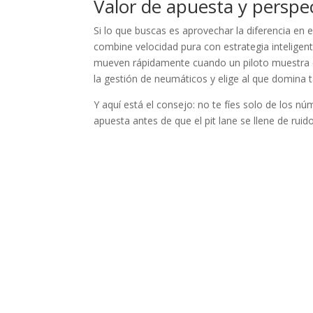
Valor de apuesta y perspe
Si lo que buscas es aprovechar la diferencia en e
combine velocidad pura con estrategia inteligen
mueven rápidamente cuando un piloto muestra con
la gestión de neumáticos y elige al que domina t
Y aquí está el consejo: no te fíes solo de los núm
apuesta antes de que el pit lane se llene de ruid