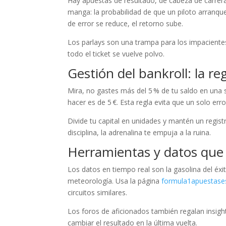
Hay apuestas de resultado, de cabeza de carrera,
manga: la probabilidad de que un piloto arranqu
de error se reduce, el retorno sube.
Los parlays son una trampa para los impaciente
todo el ticket se vuelve polvo.
Gestión del bankroll: la reg
Mira, no gastes más del 5 % de tu saldo en una s
hacer es de 5 €. Esta regla evita que un solo erro
Divide tu capital en unidades y mantén un regist
disciplina, la adrenalina te empuja a la ruina.
Herramientas y datos que 
Los datos en tiempo real son la gasolina del éxito
meteorología. Usa la página
formula1apuestase
circuitos similares.
Los foros de aficionados también regalan insig
cambiar el resultado en la última vuelta.