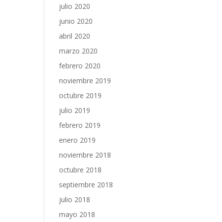
julio 2020
junio 2020
abril 2020
marzo 2020
febrero 2020
noviembre 2019
octubre 2019
julio 2019
febrero 2019
enero 2019
noviembre 2018
octubre 2018
septiembre 2018
julio 2018
mayo 2018