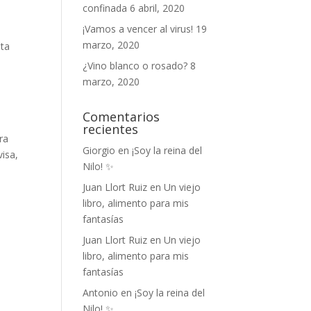
confinada
6 abril, 2020
¡Vamos a vencer al virus!
19
marzo, 2020
sta
¿Vino blanco o rosado?
8
marzo, 2020
Comentarios
recientes
ra
Giorgio
en
¡Soy la reina del
visa,
Nilo! ✨
Juan Llort Ruiz
en
Un viejo
libro, alimento para mis
fantasías
Juan Llort Ruiz
en
Un viejo
libro, alimento para mis
fantasías
Antonio
en
¡Soy la reina del
Nilo! ✨