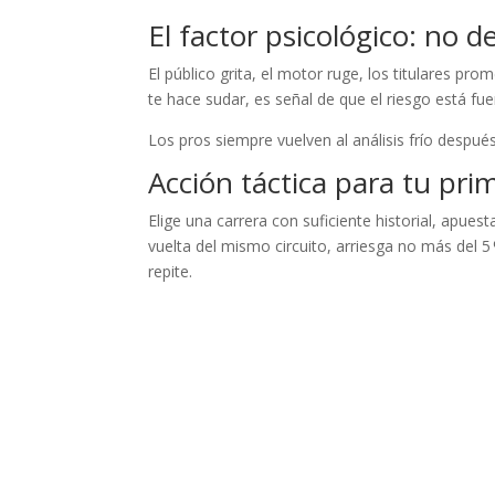
El factor psicológico: no d
El público grita, el motor ruge, los titulares p
te hace sudar, es señal de que el riesgo está fue
Los pros siempre vuelven al análisis frío después 
Acción táctica para tu pr
Elige una carrera con suficiente historial, apues
vuelta del mismo circuito, arriesga no más del 5 
repite.