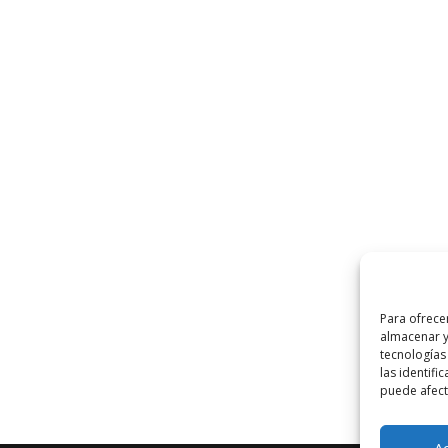
Para ofrece
almacenar y
tecnologías
las identifi
puede afecta
A