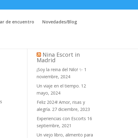
ar de encuentro
Novedades/Blog
Nina Escort in
Madrid
¡Soy la reina del Nilo! ✨
1
noviembre, 2024
Un viaje en el tiempo.
12
mayo, 2024
as
Feliz 2024! Amor, risas y
alegría.
27 diciembre, 2023
Experiencias con Escorts
16
septiembre, 2021
Un viejo libro, alimento para