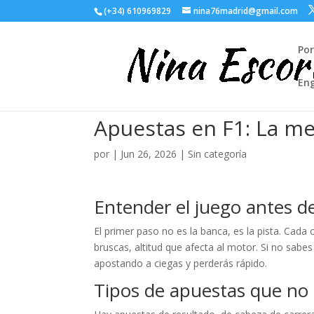
(+34) 610969829
nina76madrid@gmail.com
Po
Eng
Apuestas en F1: La me
por
|
Jun 26, 2026
| Sin categoría
Entender el juego antes d
El primer paso no es la banca, es la pista. Cada 
bruscas, altitud que afecta al motor. Si no sab
apostando a ciegas y perderás rápido.
Tipos de apuestas que no s